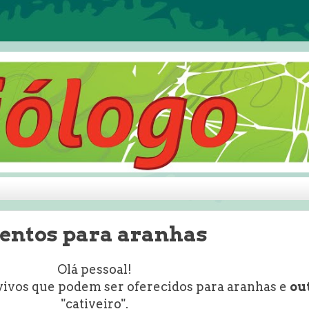
mentos para aranhas
Olá pessoal!
vivos que podem ser oferecidos para aranhas e
ou
"cativeiro".