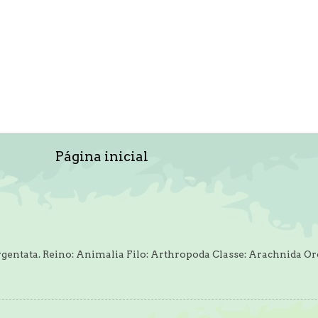
Página inicial
rgentata. Reino: Animalia Filo: Arthropoda Classe: Arachnida O