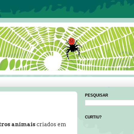
PESQUISAR
CURTIU?
tros animais
criados em