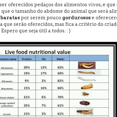
 ser oferecidos pedaços dos alimentos vivos, e que
que o tamanho do abdome do animal que será al
e baratas
por serem pouco
gordurosos
e oferecer
a que serão oferecidos, mas fica a critério do criad
Espero que seja útil a todos. : )