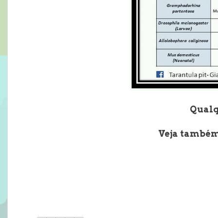
Qualq
Veja também