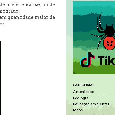
 de preferencia sejam de
imentado.
em quantidade maior de
or.
CATEGORIAS
Aracnideos
Ecologia
Educação ambiental
Jogos