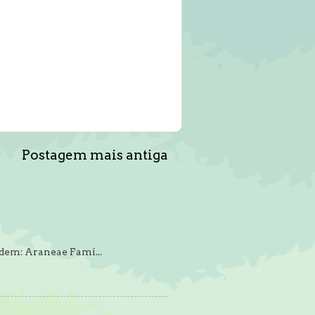
Postagem mais antiga
rdem: Araneae Famí...