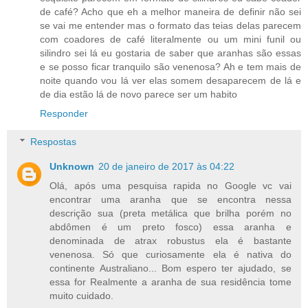
de café? Acho que eh a melhor maneira de definir não sei
se vai me entender mas o formato das teias delas parecem
com coadores de café literalmente ou um mini funil ou
silindro sei lá eu gostaria de saber que aranhas são essas
e se posso ficar tranquilo são venenosa? Ah e tem mais de
noite quando vou lá ver elas somem desaparecem de lá e
de dia estão lá de novo parece ser um habito
Responder
Respostas
Unknown
20 de janeiro de 2017 às 04:22
Olá, após uma pesquisa rapida no Google vc vai
encontrar uma aranha que se encontra nessa
descrição sua (preta metálica que brilha porém no
abdômen é um preto fosco) essa aranha e
denominada de atrax robustus ela é bastante
venenosa. Só que curiosamente ela é nativa do
continente Australiano... Bom espero ter ajudado, se
essa for Realmente a aranha de sua residência tome
muito cuidado.