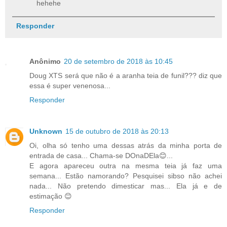
hehehe
Responder
Anônimo
20 de setembro de 2018 às 10:45
Doug XTS será que não é a aranha teia de funil??? diz que
essa é super venenosa...
Responder
Unknown
15 de outubro de 2018 às 20:13
Oi, olha só tenho uma dessas atrás da minha porta de
entrada de casa... Chama-se DOnaDEla😊...
E agora apareceu outra na mesma teia já faz uma
semana... Estão namorando? Pesquisei sibso não achei
nada... Não pretendo dimesticar mas... Ela já e de
estimação 😊
Responder