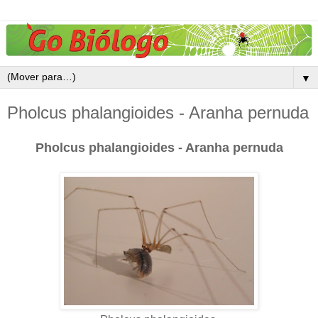
▼
Pholcus phalangioides - Aranha pernuda
Pholcus phalangioides - Aranha pernuda