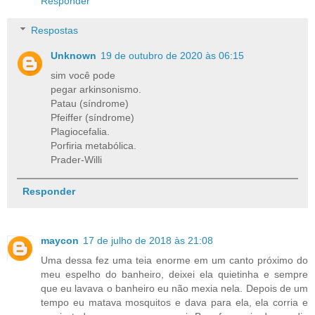
Responder
Respostas
Unknown
19 de outubro de 2020 às 06:15
sim você pode
pegar arkinsonismo.
Patau (síndrome)
Pfeiffer (síndrome)
Plagiocefalia.
Porfiria metabólica.
Prader-Willi
Responder
maycon
17 de julho de 2018 às 21:08
Uma dessa fez uma teia enorme em um canto próximo do
meu espelho do banheiro, deixei ela quietinha e sempre
que eu lavava o banheiro eu não mexia nela. Depois de um
tempo eu matava mosquitos e dava para ela, ela corria e